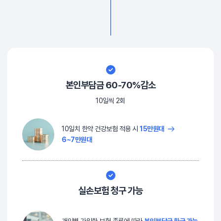
본인부담금 60-70%감소
10일씩 2회
10일치 한약 건강보험 적용 시
15만원대
6~7만원대
실손보험 청구 가능