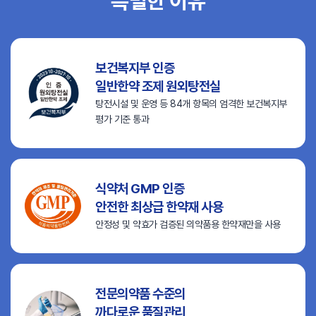
특별한 이유
보건복지부 인증
일반한약 조제 원외탕전실
탕전시설 및 운영 등 84개 항목의
엄격한 보건복지부
평가 기준 통과
식약처 GMP 인증
안전한 최상급 한약재 사용
안정성 및 약효가 검증된
의약품용 한약재만을 사용
전문의약품 수준의
까다로운 품질관리