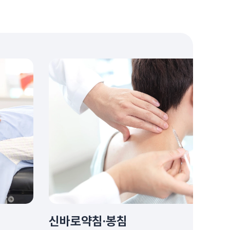
신바로약침·봉침