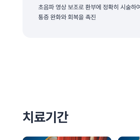
초음파 영상 보조로 환부에 정확히 시술하
통증 완화와 회복을 촉진
치료기간