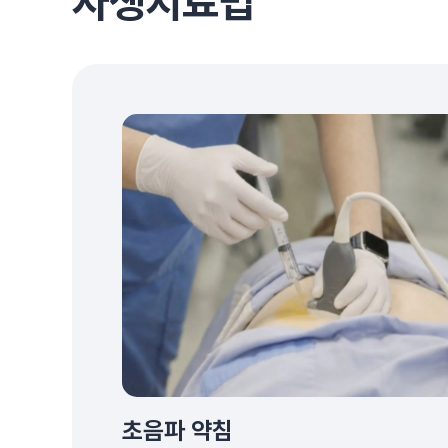
자생치료법
초음파 약침