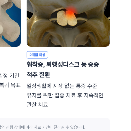
2개월 이상
협착증, 퇴행성디스크 등 중증
척추 질환
일정 기간
 복귀 목표
일상생활에 지장 없는 통증 수준
유지를 위한 집중 치료 후 지속적인
관찰 치료
의 진행 상태에 따라 치료 기간이 달라질 수 있습니다.