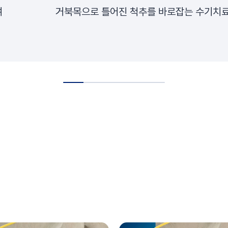
여
거북목으로 틀어진 척추를 바로잡는 수기치