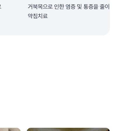
료
거북목으로 인한 염증 및 통증을 줄이는
약침치료