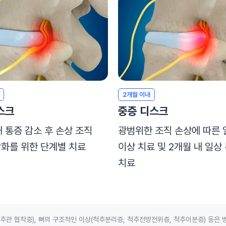
2개월 이내
스크
중증 디스크
내 통증 감소 후 손상 조직
광범위한 조직 손상에 따른 
화를 위한 단계별 치료
이상 치료 및 2개월 내 일상
치료
관 협착증), 뼈의 구조적인 이상(척추분리증, 척추전방전위증, 척추이분증) 등은 병