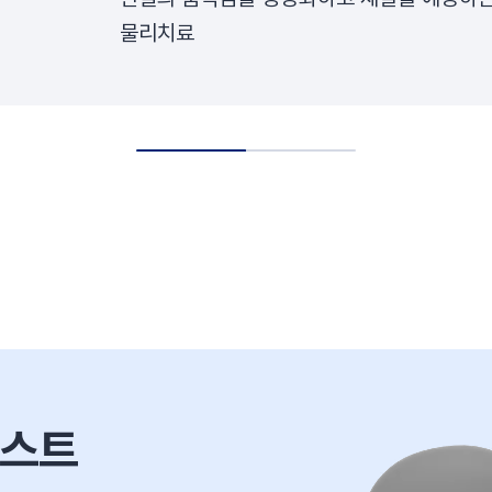
물리치료
테스트