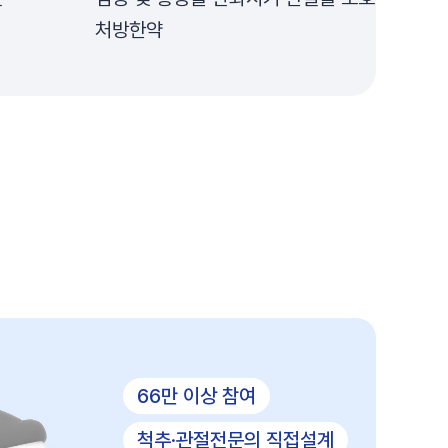
처방한약
66만 이상 참여
척추·관절전문의 직접설계