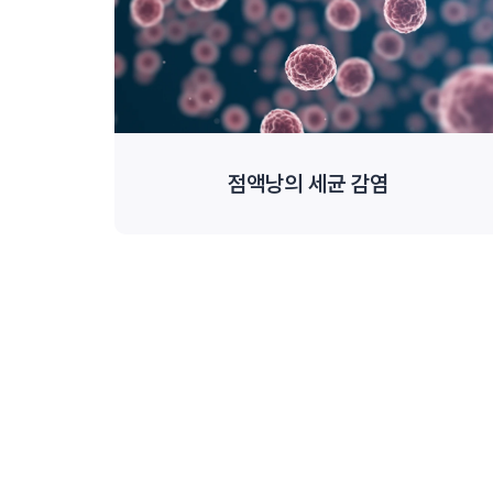
점액낭의 세균 감염