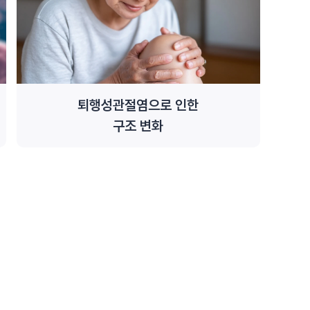
퇴행성관절염으로 인한
구조 변화