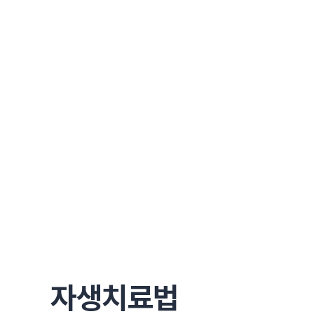
자생치료법