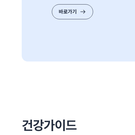
바로가기
건강가이드