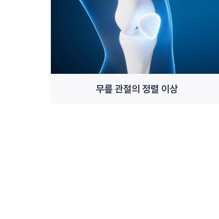
무릎 관절의 정렬 이상