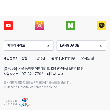
패밀리사이트
LANGUAGE
개인정보처리방침
이용약관
환자의권리와의무
오시는 길
[07055] 서울 동작구 여의대방로 134 (대방동) 보라매빌딩
사업자번호
107-82-17792
대표자
박병모
본 사이트의 모든 컨텐츠는 저작권법에 따른 보호를 받습니다.
© Jaseng Hospital of Korean medicine.
대한체육회
공식협력병원